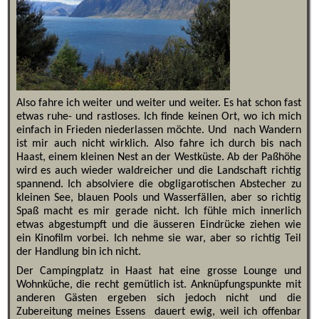
Also fahre ich weiter und weiter und weiter. Es hat schon fast
etwas ruhe- und rastloses. Ich finde keinen Ort, wo ich mich
einfach in Frieden niederlassen möchte. Und nach Wandern
ist mir auch nicht wirklich. Also fahre ich durch bis nach
Haast, einem kleinen Nest an der Westküste. Ab der Paßhöhe
wird es auch wieder waldreicher und die Landschaft richtig
spannend. Ich absolviere die obgligarotischen Abstecher zu
kleinen See, blauen Pools und Wasserfällen, aber so richtig
Spaß macht es mir gerade nicht. Ich fühle mich innerlich
etwas abgestumpft und die äusseren Eindrücke ziehen wie
ein Kinofilm vorbei. Ich nehme sie war, aber so richtig Teil
der Handlung bin ich nicht.
Der Campingplatz in Haast hat eine grosse Lounge und
Wohnküche, die recht gemütlich ist. Anknüpfungspunkte mit
anderen Gästen ergeben sich jedoch nicht und die
Zubereitung meines Essens dauert ewig, weil ich offenbar