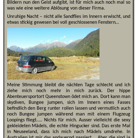
Bildern nun den Geist aufgibt, ist für mich auch noch mal so
was wie eine weitere Ablösung von dieser Firma.
Unruhige Nacht – nicht alle Sandflies im Innern erwischt, und
etwas stickig gewesen bei voll geschlossenen Fenstern…
Meine Stimmung bleibt die nächten Tage schlecht und ich
ziehe mich noch mehr in mich zurück. Der hippe
Abenteuersportort Queenstown ödet mich an. Dort kann man
skydiven, Bungee jumpen, sich im Innern eines Fasses
befindlich den Berg runter rollen lassen und vermutlich auch
noch Bungee jumpen während man mit einem Flugzeug
Loopings fliegt….. Nichts für mich. Ausser vielleicht die sexy
gekleideten Mädels, die echte Hingucker sind. Das erste Mal
in Neuseeland, dass ich mich nach Mädels umdrehe. In
Australien ist mir das andauernd passiert…. Aber die sind ja