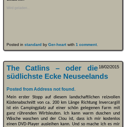
Wird geladen...
Posted in
standard
by
Ger-heart
with
1 comment
.
The Catlins – oder die
18/02/2015
südlichste Ecke Neuseelands
Posted from Address not found.
Mein erster Stopp auf diesem landschaftlichen reizvollen
Küstenabschnitt von ca. 200 km Länge Richtung Invercargill
ist ein Campingplatz auf einer schön gelegenen Farm mit
ganz rührenden Wirtsleuten. Ich kann warm duschen und
Wäsche waschen und der Clou ist, dass ich mir kostenlos
einen DVD-Player ausleihen kann. Und so mache ich es mir