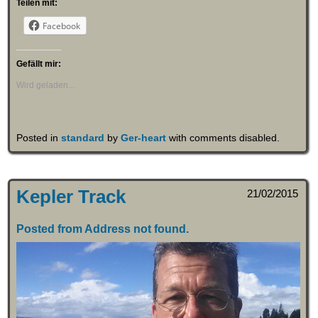
Teilen mit:
Facebook
Gefällt mir:
Wird geladen...
Posted in
standard
by
Ger-heart
with
comments disabled
.
Kepler Track
21/02/2015
Posted from Address not found.