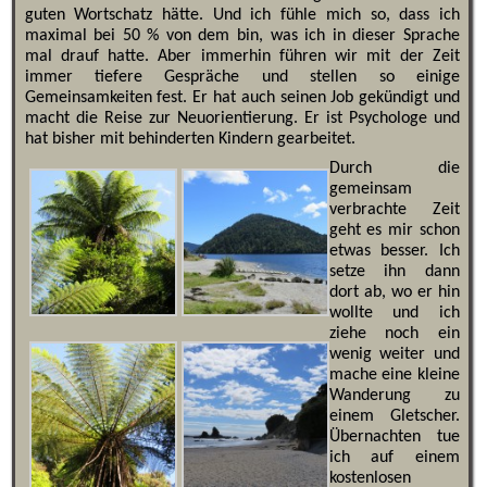
guten Wortschatz hätte. Und ich fühle mich so, dass ich
maximal bei 50 % von dem bin, was ich in dieser Sprache
mal drauf hatte. Aber immerhin führen wir mit der Zeit
immer tiefere Gespräche und stellen so einige
Gemeinsamkeiten fest. Er hat auch seinen Job gekündigt und
macht die Reise zur Neuorientierung. Er ist Psychologe und
hat bisher mit behinderten Kindern gearbeitet.
Durch die
gemeinsam
verbrachte Zeit
geht es mir schon
etwas besser. Ich
setze ihn dann
dort ab, wo er hin
wollte und ich
ziehe noch ein
wenig weiter und
mache eine kleine
Wanderung zu
einem Gletscher.
Übernachten tue
ich auf einem
kostenlosen