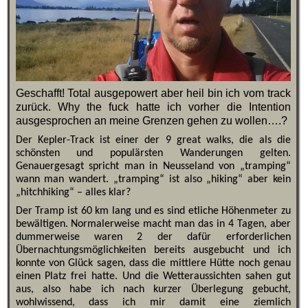
Geschafft! Total ausgepowert aber heil bin ich vom track
zurück. Why the fuck hatte ich vorher die Intention
ausgesprochen an meine Grenzen gehen zu wollen….?
Der Kepler-Track ist einer der 9 great walks, die als die
schönsten und populärsten Wanderungen gelten.
Genauergesagt spricht man in Neusseland von „tramping“
wann man wandert. „tramping“ ist also „hiking“ aber kein
„hitchhiking“ – alles klar?
Der Tramp ist 60 km lang und es sind etliche Höhenmeter zu
bewältigen. Normalerweise macht man das in 4 Tagen, aber
dummerweise waren 2 der dafür erforderlichen
Übernachtungsmöglichkeiten bereits ausgebucht und ich
konnte von Glück sagen, dass die mittlere Hütte noch genau
einen Platz frei hatte. Und die Wetteraussichten sahen gut
aus, also habe ich nach kurzer Überlegung gebucht,
wohlwissend, dass ich mir damit eine ziemlich