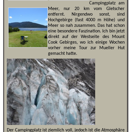
Campingplatz am
Meer, nur 20 km vom Gletscher
entfernt. Nirgendwo sonst, sind
Hochgebirge (fast 4000 m Höhe) und
Meer so nah zusammen. Das hat schon
eine besondere Faszination. Ich bin jetzt
direkt auf der Westseite des Mount
Cook Gebirges, wo ich einige Wochen
vorher meine Tour zur Mueller Hut
gemacht hatte.
Der Campingplatz ist ziemlich voll, jedoch ist die Atmosphäre