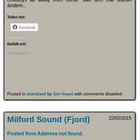
ändern..
Teilen mit:
Facebook
Gefällt mir:
Wird geladen...
Posted in
standard
by
Ger-heart
with
comments disabled
.
Milford Sound (Fjord)
22/02/2015
Posted from Address not found.