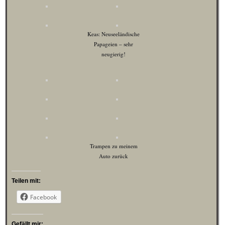
Keas: Neuseeländische
Papageien – sehr
neugierig!
Trampen zu meinem
Auto zurück
Teilen mit:
Facebook
Gefällt mir: