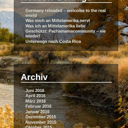
Germany reloaded – welcome to the real
world
Was mich an Mittelamerika nervt
Was ich an Mittelamerika liebe
Geschützt: Pachamamacommunity – nie
wieder!
Unterwegs nach Costa Rica
Archiv
Juni 2016
April 2016
März 2016
Februar 2016
Januar 2016
Dezember 2015
November 2015
Oktober 2015