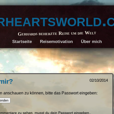
rheartsworld.
Gerhards beherzte Reise um die Welt
Startseite
Reisemotivation
Über mich
 mir?
02/10/2014
ihn anschauen zu können, bitte das Passwort eingeben:
mmentare zu sehen, musst du dein Passwort eingeben..