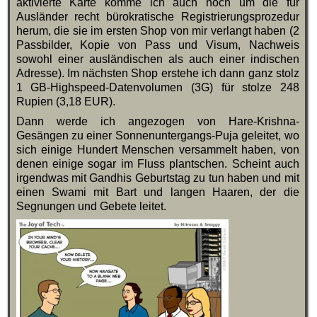
aktivierte Karte komme ich auch noch um die für
Ausländer recht bürokratische Registrierungsprozedur
herum, die sie im ersten Shop von mir verlangt haben (2
Passbilder, Kopie von Pass und Visum, Nachweis
sowohl einer ausländischen als auch einer indischen
Adresse). Im nächsten Shop erstehe ich dann ganz stolz
1 GB-Highspeed-Datenvolumen (3G) für stolze 248
Rupien (3,18 EUR).
Dann werde ich angezogen von Hare-Krishna-
Gesängen zu einer Sonnenuntergangs-Puja geleitet, wo
sich einige Hundert Menschen versammelt haben, von
denen einige sogar im Fluss plantschen. Scheint auch
irgendwas mit Gandhis Geburtstag zu tun haben und mit
einen Swami mit Bart und langen Haaren, der die
Segnungen und Gebete leitet.