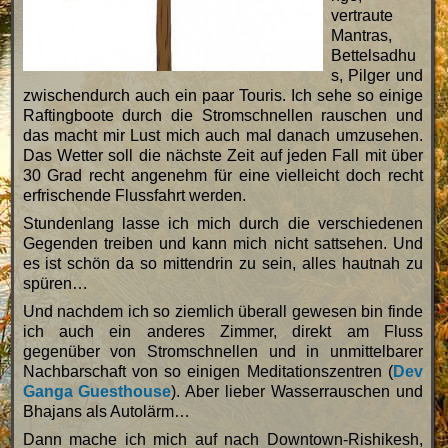
vertraute
Mantras,
Bettelsadhu
s, Pilger und
zwischendurch auch ein paar Touris. Ich sehe so einige
Raftingboote durch die Stromschnellen rauschen und
das macht mir Lust mich auch mal danach umzusehen.
Das Wetter soll die nächste Zeit auf jeden Fall mit über
30 Grad recht angenehm für eine vielleicht doch recht
erfrischende Flussfahrt werden.
Stundenlang lasse ich mich durch die verschiedenen
Gegenden treiben und kann mich nicht sattsehen. Und
es ist schön da so mittendrin zu sein, alles hautnah zu
spüren…
Und nachdem ich so ziemlich überall gewesen bin finde
ich auch ein anderes Zimmer, direkt am Fluss
gegenüber von Stromschnellen und in unmittelbarer
Nachbarschaft von so einigen Meditationszentren (
Dev
Ganga Guesthouse
). Aber lieber Wasserrauschen und
Bhajans als Autolärm…
Dann mache ich mich auf nach Downtown-Rishikesh,