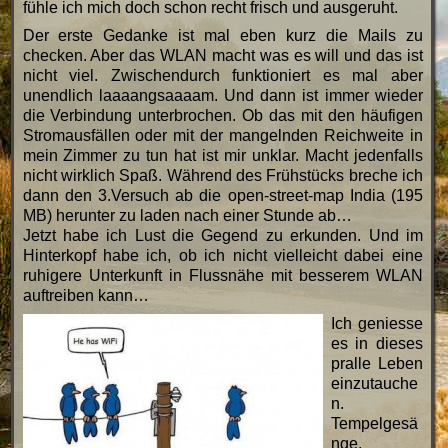
fühle ich mich doch schon recht frisch und ausgeruht.
Der erste Gedanke ist mal eben kurz die Mails zu
checken. Aber das WLAN macht was es will und das ist
nicht viel. Zwischendurch funktioniert es mal aber
unendlich laaaangsaaaam. Und dann ist immer wieder
die Verbindung unterbrochen. Ob das mit den häufigen
Stromausfällen oder mit der mangelnden Reichweite in
mein Zimmer zu tun hat ist mir unklar. Macht jedenfalls
nicht wirklich Spaß. Während des Frühstücks breche ich
dann den 3.Versuch ab die open-street-map India (195
MB) herunter zu laden nach einer Stunde ab…
Jetzt habe ich Lust die Gegend zu erkunden. Und im
Hinterkopf habe ich, ob ich nicht vielleicht dabei eine
ruhigere Unterkunft in Flussnähe mit besserem WLAN
auftreiben kann…
Ich geniesse
es in dieses
pralle Leben
einzutauche
n.
Tempelgesä
nge,