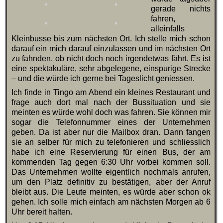
gerade nichts
fahren,
alleinfalls
Kleinbusse bis zum nächsten Ort. Ich stelle mich schon
darauf ein mich darauf einzulassen und im nächsten Ort
zu fahnden, ob nicht doch noch irgendetwas fährt. Es ist
eine spektakuläre, sehr abgelegene, einspurige Strecke
– und die würde ich gerne bei Tageslicht geniessen.
Ich finde in Tingo am Abend ein kleines Restaurant und
frage auch dort mal nach der Bussituation und sie
meinten es würde wohl doch was fahren. Sie können mir
sogar die Telefonnummer eines der Unternehmen
geben. Da ist aber nur die Mailbox dran. Dann fangen
sie an selber für mich zu telefonieren und schliesslich
habe ich eine Reservierung für einen Bus, der am
kommenden Tag gegen 6:30 Uhr vorbei kommen soll.
Das Unternehmen wollte eigentlich nochmals anrufen,
um den Platz definitiv zu bestätigen, aber der Anruf
bleibt aus. Die Leute meinten, es würde aber schon ok
gehen. Ich solle mich einfach am nächsten Morgen ab 6
Uhr bereit halten.