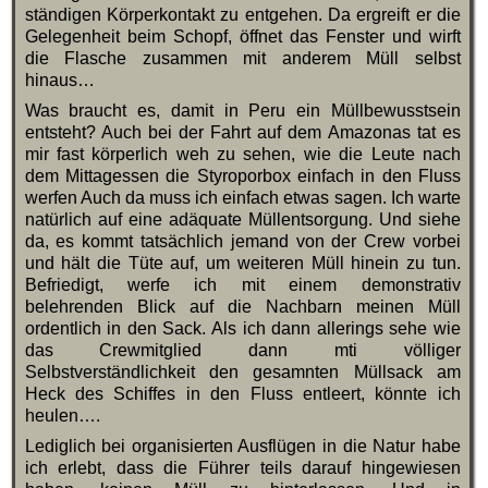
ständigen Körperkontakt zu entgehen. Da ergreift er die
Gelegenheit beim Schopf, öffnet das Fenster und wirft
die Flasche zusammen mit anderem Müll selbst
hinaus…
Was braucht es, damit in Peru ein Müllbewusstsein
entsteht? Auch bei der Fahrt auf dem Amazonas tat es
mir fast körperlich weh zu sehen, wie die Leute nach
dem Mittagessen die Styroporbox einfach in den Fluss
werfen Auch da muss ich einfach etwas sagen. Ich warte
natürlich auf eine adäquate Müllentsorgung. Und siehe
da, es kommt tatsächlich jemand von der Crew vorbei
und hält die Tüte auf, um weiteren Müll hinein zu tun.
Befriedigt, werfe ich mit einem demonstrativ
belehrenden Blick auf die Nachbarn meinen Müll
ordentlich in den Sack. Als ich dann allerings sehe wie
das Crewmitglied dann mti völliger
Selbstverständlichkeit den gesamnten Müllsack am
Heck des Schiffes in den Fluss entleert, könnte ich
heulen….
Lediglich bei organisierten Ausflügen in die Natur habe
ich erlebt, dass die Führer teils darauf hingewiesen