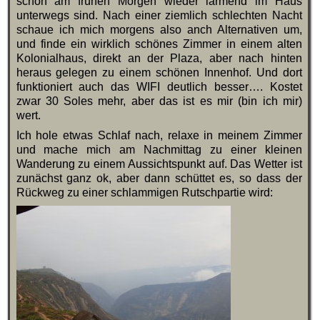
schon am frühen Morgen wieder lärmend im Haus
unterwegs sind. Nach einer ziemlich schlechten Nacht
schaue ich mich morgens also anch Alternativen um,
und finde ein wirklich schönes Zimmer in einem alten
Kolonialhaus, direkt an der Plaza, aber nach hinten
heraus gelegen zu einem schönen Innenhof. Und dort
funktioniert auch das WIFI deutlich besser…. Kostet
zwar 30 Soles mehr, aber das ist es mir (bin ich mir)
wert.
Ich hole etwas Schlaf nach, relaxe in meinem Zimmer
und mache mich am Nachmittag zu einer kleinen
Wanderung zu einem Aussichtspunkt auf. Das Wetter ist
zunächst ganz ok, aber dann schüttet es, so dass der
Rückweg zu einer schlammigen Rutschpartie wird: