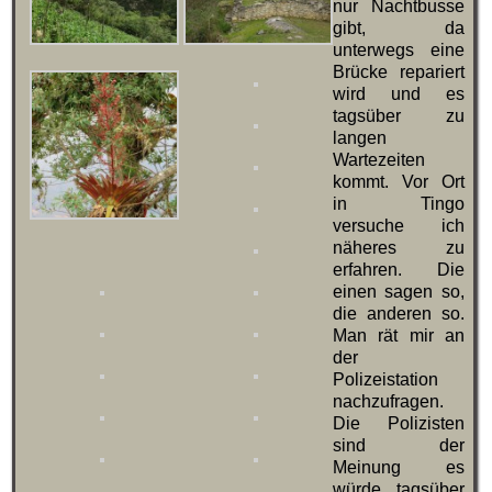
nur Nachtbusse
gibt, da
unterwegs eine
Brücke repariert
wird und es
tagsüber zu
langen
Wartezeiten
kommt. Vor Ort
in Tingo
versuche ich
näheres zu
erfahren. Die
einen sagen so,
die anderen so.
Man rät mir an
der
Polizeistation
nachzufragen.
Die Polizisten
sind der
Meinung es
würde tagsüber