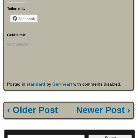
Teilen mit:
Facebook
Gefällt mir:
Wird geladen...
Posted in
standard
by
Ger-heart
with
comments disabled
.
‹ Older Post
Newer Post ›