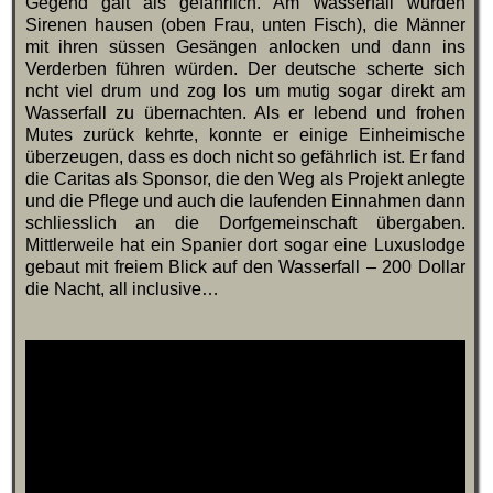
Gegend galt als gefährlich. Am Wasserfall würden
Sirenen hausen (oben Frau, unten Fisch), die Männer
mit ihren süssen Gesängen anlocken und dann ins
Verderben führen würden. Der deutsche scherte sich
ncht viel drum und zog los um mutig sogar direkt am
Wasserfall zu übernachten. Als er lebend und frohen
Mutes zurück kehrte, konnte er einige Einheimische
überzeugen, dass es doch nicht so gefährlich ist. Er fand
die Caritas als Sponsor, die den Weg als Projekt anlegte
und die Pflege und auch die laufenden Einnahmen dann
schliesslich an die Dorfgemeinschaft übergaben.
Mittlerweile hat ein Spanier dort sogar eine Luxuslodge
gebaut mit freiem Blick auf den Wasserfall – 200 Dollar
die Nacht, all inclusive…