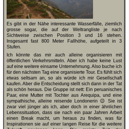
Es gibt in der Nähe interessante Wasserfälle, ziemlich
grosse sogar, die auf der Weltrangliste je nach
Sichtweise zwischen Position 3 und 16 stehen.
Insgesamt fast 800 Meter Fallhöhe, aufgeteilt in 3
Stufen.
Ich könnte das mir auch alleine organisieren mit
öffentlichen Verkehrsmitteln. Aber ich habe keine Lust
auf eine weitere einsame Unternehmung. Also buche ich
für den nächsten Tag eine organisierte Tour. Es fühlt sich
etwas seltsam an, so als würde ich mir Gesellschaft
kaufen. Aber die Entscheidung stellt sich dann in der Tat
als schön heraus. Die Gruppe ist nett: Ein peruanisches
Paar, eine Mutter mit Tochter aus Arequipa, und eine
sympathische, alleine reisende Londonerin 😉 Sie ist
zwar viel jünger als ich, aber doch in einer ähnlichen
Lebenssituation, dass sie nach ein paar Jahren Arbeit
einen Break macht, um heraus zu finden, was für
Inspirationen sie auf einer langen Reise für die weitere