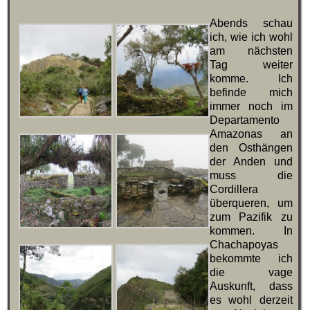
Abends schau
ich, wie ich wohl
am nächsten
Tag weiter
komme. Ich
befinde mich
immer noch im
Departamento
Amazonas an
den Osthängen
der Anden und
muss die
Cordillera
überqueren, um
zum Pazifik zu
kommen. In
Chachapoyas
bekommte ich
die vage
Auskunft, dass
es wohl derzeit