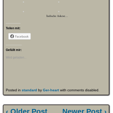
Indische Askese…
Teilen mit:
Facebook
Gefällt mir:
Wird geladen...
Posted in
standard
by
Ger-heart
with
comments disabled
.
‹ Older Post
Newer Post ›