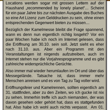
Locations werden sogar mit grossen Lettern auf der
Haushand „recommended by lonely planet“… Scheint
für ein paar Jahre bis zur nächsten Ausgabe des Buches
so eine Art Lizenz zum Gelddrucken zu sein, ohne einen
entsprechenden Gegenwert bieten zu müssen…
Bezüglich der Kamelmesse bleibt die Frage spannend,
wann es denn nun eigentlich richtig losgeht? Vor ein
paar Wochen habe ich noch im Internet gelesen, dass
die Eröffnung am 30.10. sein soll. Jetzt sieht es eher
nach 31.10. aus. Aber ein Programm mit den
Veranstaltungen ist nirgends aufzutreiben, auch im
Internet stehen nur die Vorjahresprogramme und es gibt
zahlreiche widersprüchliche Gerüchte.
Also immer mal wieder herumlaufen im Ort und über das
Messegelände. Tatsache ist, dass immer mehr
Menschen anreisen und es von Tag zu Tag voller wird.
Eröffnungsfeier und Kamelrennen, sollten eigentlich am
31. stattfinden, aber zu den Zeiten, wo ich gucke ist nix
zu sehen. Immerhin treffe ich auch niemanden, der was
davon gesehen oder gehört hat, dass es stattgefunden
hat. Also habe ich wohl auch nichts verpasst. Am 01.