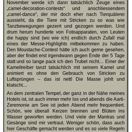
November werde ich dann tatsächlich Zeuge eines
„camel-decoration-contests“ und anschliessendem
„camel-dance“, der mir doch eher nach Tierquälerei
aussieht, da die Tiere mit Stricken zu so was wie
Tanzbewegungen gezerrt und gezogen werden. Und
drum herum hunderte von Fotoapparaten, von Leuten
die happy sind (wo wie ich) endlich durch Zufall mal
eines der Messe-Highlights mitbekommen zu haben.
Den Moustache-Contest hätte ich auch gerne gesehen,
aber der findet erst irgendwann gegen Ende der 5 Tage
statt und so lange pack ich den Trubel nicht… Einer der
Kameltreiber tanzt tatsächlich mit seinem Kamel und
animiert es ohne den Gebrauch von Stricken zu
Luftsprüngen – das ist nett! Die Masse johlt und
klatscht…
An dem zentralen Tempel, der ganz in der Nähe meines
Hotels ist, ist auch immer mehr los und abends die Aarti-
Zeremonie am See ist jeden Abend mehr frequentiert.
Schön, wie überall Kerzen brennen und Blüten ins
Wasser geworfen werden. Und viele der Mantras und
Gesänge sind mir vertraut. Weniger schön, dass auch
hier Geschäfte gemacht werden und es so viele Regeln