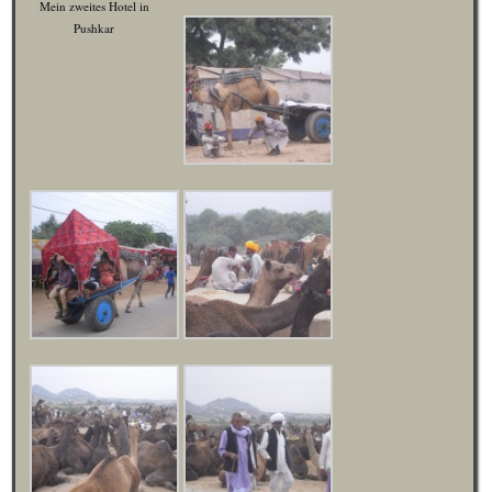
Mein zweites Hotel in
Pushkar