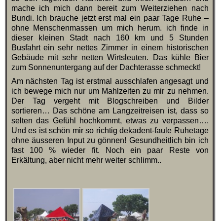
mache ich mich dann bereit zum Weiterziehen nach
Bundi. Ich brauche jetzt erst mal ein paar Tage Ruhe –
ohne Menschenmassen um mich herum. ich finde in
dieser kleinen Stadt nach 160 km und 5 Stunden
Busfahrt ein sehr nettes Zimmer in einem historischen
Gebäude mit sehr netten Wirtsleuten. Das kühle Bier
zum Sonnenuntergang auf der Dachterasse schmeckt!
Am nächsten Tag ist erstmal ausschlafen angesagt und
ich bewege mich nur um Mahlzeiten zu mir zu nehmen.
Der Tag vergeht mit Blogschreiben und Bilder
sortieren… Das schöne am Langzeitreisen ist, dass so
selten das Gefühl hochkommt, etwas zu verpassen….
Und es ist schön mir so richtig dekadent-faule Ruhetage
ohne äusseren Input zu gönnen! Gesundheitlich bin ich
fast 100 % wieder fit. Noch ein paar Reste von
Erkältung, aber nicht mehr weiter schlimm..