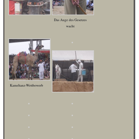
Das Auge des Gesetzes
wacht
Kameltanz-Wettbewerb