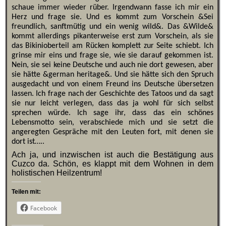
schaue immer wieder rüber. Irgendwann fasse ich mir ein
Herz und frage sie. Und es kommt zum Vorschein &Sei
freundlich, sanftmütig und ein wenig wild&. Das &Wilde&
kommt allerdings pikanterweise erst zum Vorschein, als sie
das Bikinioberteil am Rücken komplett zur Seite schiebt. Ich
grinse mir eins und frage sie, wie sie darauf gekommen ist.
Nein, sie sei keine Deutsche und auch nie dort gewesen, aber
sie hätte &german heritage&. Und sie hätte sich den Spruch
ausgedacht und von einem Freund ins Deutsche übersetzen
lassen. Ich frage nach der Geschichte des Tatoos und da sagt
sie nur leicht verlegen, dass das ja wohl für sich selbst
sprechen würde. Ich sage ihr, dass das ein schönes
Lebensmotto sein, verabschiede mich und sie setzt die
angeregten Gespräche mit den Leuten fort, mit denen sie
dort ist…..
Ach ja, und inzwischen ist auch die Bestätigung aus
Cuzco da. Schön, es klappt mit dem Wohnen in dem
holistischen Heilzentrum!
Teilen mit:
Facebook