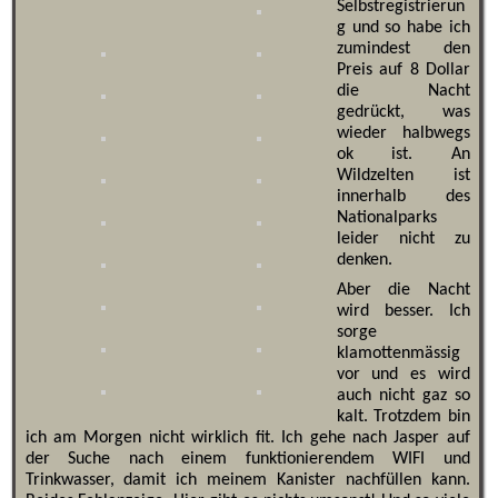
Selbstregistrierun
g und so habe ich
zumindest den
Preis auf 8 Dollar
die Nacht
gedrückt, was
wieder halbwegs
ok ist. An
Wildzelten ist
innerhalb des
Nationalparks
leider nicht zu
denken.
Aber die Nacht
wird besser. Ich
sorge
klamottenmässig
vor und es wird
auch nicht gaz so
kalt. Trotzdem bin
ich am Morgen nicht wirklich fit. Ich gehe nach Jasper auf
der Suche nach einem funktionierendem WIFI und
Trinkwasser, damit ich meinem Kanister nachfüllen kann.