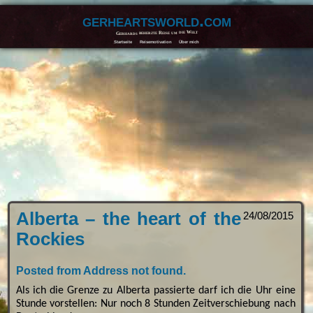
gerheartsworld.com
Gerhards beherzte Reise um die Welt
Startseite
Reisemotivation
Über mich
Alberta – the heart of the
24/08/2015
Rockies
Posted from Address not found.
Als ich die Grenze zu Alberta passierte darf ich die Uhr eine
Stunde vorstellen: Nur noch 8 Stunden Zeitverschiebung nach