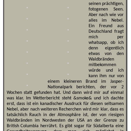
seinen prächtigen,
fotogenen Seen.
Aber nach wie vor
alles im Nebel.
Ein Freund aus
Deutschland fragt
mich per
whatsapp, ob ich
denn eigentlich
etwas von den
Waldbränden
mitbekommen
würde und ich
kann ihm nur von
einem kleineren Brand im Jasper-
Nationalpark berichten, der vor 2
Wochen statt gefunden hat. Und dann wird mir auf einmal
was klar. Im Wetterbericht steht &smoke& und ich dachte
erst, dass ist ein kanadischer Ausdruck für diesen seltsamen
Nebel, aber nach weiteren Recherchen wird mir klar, dass es
tatsächlich Rauch in der Atmosphäre ist, der von riesigen
Waldbränden im Nordwesten der USA an der Grenze zu
British Columbia herrührt. Es gibt sogar für Südalberta eine