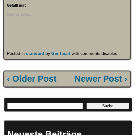
Gefällt mir:
Wird geladen...
Posted in
standard
by
Ger-heart
with
comments disabled
.
‹ Older Post
Newer Post ›
Neueste Beiträge