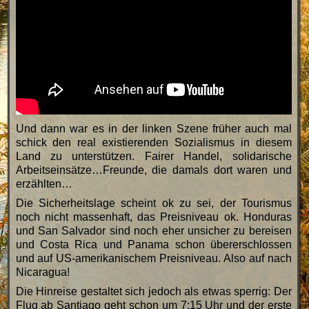
Und dann war es in der linken Szene früher auch mal
schick den real existierenden Sozialismus in diesem
Land zu unterstützen. Fairer Handel, solidarische
Arbeitseinsätze…Freunde, die damals dort waren und
erzählten…
Die Sicherheitslage scheint ok zu sei, der Tourismus
noch nicht massenhaft, das Preisniveau ok. Honduras
und San Salvador sind noch eher unsicher zu bereisen
und Costa Rica und Panama schon übererschlossen
und auf US-amerikanischem Preisniveau. Also auf nach
Nicaragua!
Die Hinreise gestaltet sich jedoch als etwas sperrig: Der
Flug ab Santiago geht schon um 7:15 Uhr und der erste