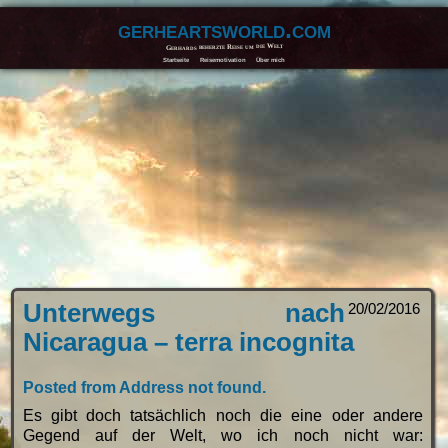
gerheartsworld.com
Gerhards beherzte Reise um die Welt
Startseite
Reisemotivation
Über mich
Unterwegs nach
20/02/2016
Nicaragua – terra incognita
Posted from Address not found.
Es gibt doch tatsächlich noch die eine oder andere
Gegend auf der Welt, wo ich noch nicht war: