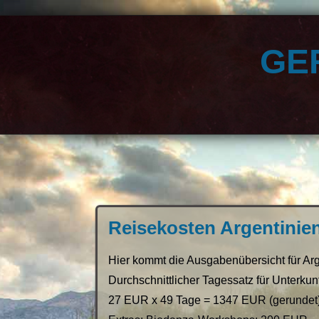
ge
Reisekosten Argentinie
Hier kommt die Ausgabenübersicht für Ar
Durchschnittlicher Tagessatz für Unterkunft
27 EUR x 49 Tage = 1347 EUR (gerundet