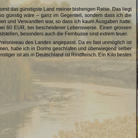
somit das günstigste Land meiner bisherigen Reise. Das liegt
 so günstig wäre – ganz im Gegenteil, sondern dass ich die
nden und Verwandten war, so dass ich kaum Ausgaben hatte.
t bei 60 EUR, bei bescheidener Lebensweise. Einen grossen
ststellen, besonders auch die Fernbusse sind extrem teuer.
eisniveau des Landes angepasst. Da es fast unmöglich ist
en, habe ich in Dorms geschlafen und überwiegend selber
nstiger ist als in Deutschland ist Rindfleisch. Ein Kilo bestes