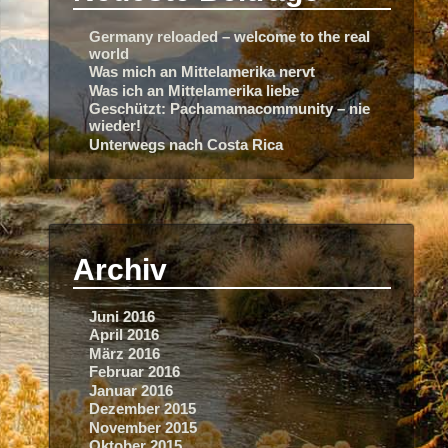
Germany reloaded – welcome to the real
world
Was mich an Mittelamerika nervt
Was ich an Mittelamerika liebe
Geschützt: Pachamamacommunity – nie
wieder!
Unterwegs nach Costa Rica
Archiv
Juni 2016
April 2016
März 2016
Februar 2016
Januar 2016
Dezember 2015
November 2015
Oktober 2015