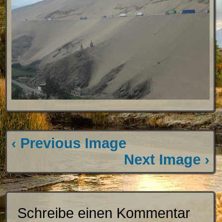
‹ Previous Image
Next Image ›
Schreibe einen Kommentar