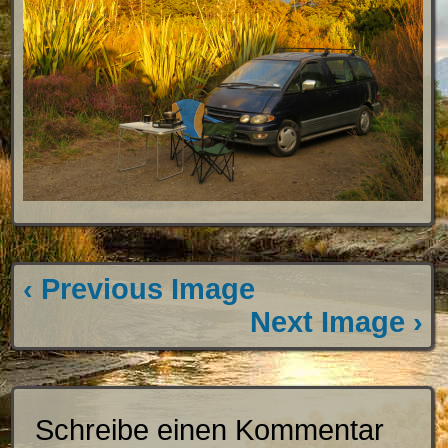
‹ Previous Image
Next Image ›
Schreibe einen Kommentar